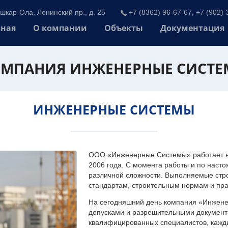
шкар-Ола, Ленинский пр., д. 25
+7 (8362) 96-67-67, +7 (902) 
вная
О компании
Объекты
Документация
МПАНИЯ ИНЖЕНЕРНЫЕ СИСТ
ИНЖЕНЕРНЫЕ СИСТЕМЫ
ООО «Инженерные Системы» работает на
2006 года. С момента работы и по наст
различной сложности. Выполняемые стр
стандартам, строительным нормам и пр
На сегодняшний день компания «Инжен
допусками и разрешительными документа
квалифицированных специалистов, каждый