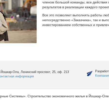
членом большой команды, все действия 
результатов в реализации каждого проект
Все это позволяет выполнять работы люб
непосредственно «Заказчика», так и вы
инвестированием собственных и привлеч
Разработ
. Йошкар-Ола, Ленинский проспект, 25, оф. 213
Компани
онтактная информация
рные Системы». Строительство экономичного жилья в Йошкар-Оле