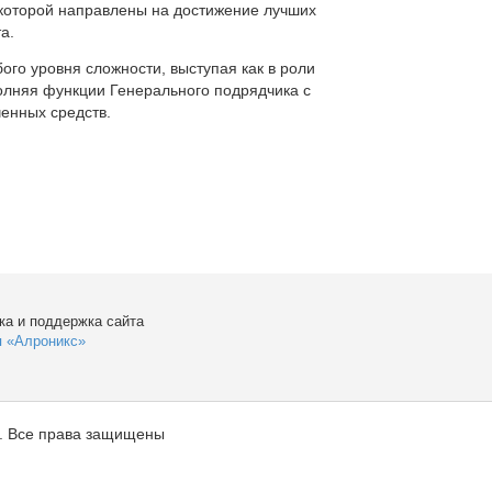
которой направлены на достижение лучших
а.
ого уровня сложности, выступая как в роли
полняя функции Генерального подрядчика с
енных средств.
ка и поддержка сайта
я «Алроникс»
. Все права защищены