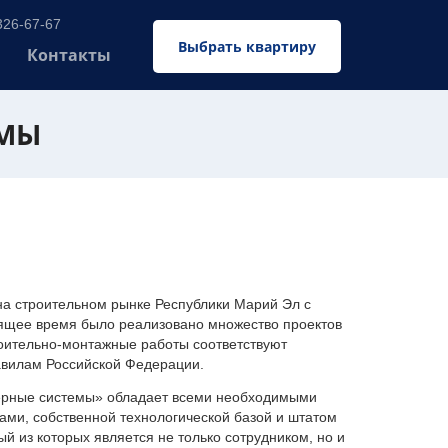
326-67-67
Выбрать квартиру
Контакты
ЕМЫ
 строительном рынке Республики Марий Эл с
оящее время было реализовано множество проектов
оительно-монтажные работы соответствуют
авилам Российской Федерации.
ерные системы» обладает всеми необходимыми
ми, собственной технологической базой и штатом
 из которых является не только сотрудником, но и