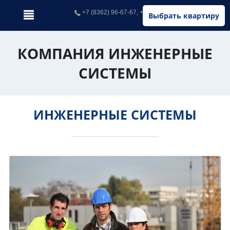
+7 (8362) 96-67-67, +7 (902) 326-67-67
Выбрать квартиру
КОМПАНИЯ ИНЖЕНЕРНЫЕ
СИСТЕМЫ
ИНЖЕНЕРНЫЕ СИСТЕМЫ