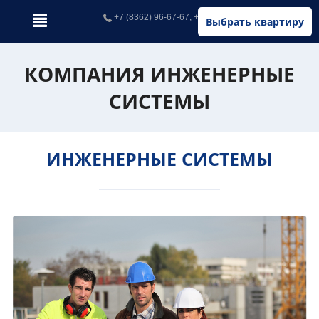
+7 (8362) 96-67-67, +7 (902) 326-67-67
Выбрать квартиру
КОМПАНИЯ ИНЖЕНЕРНЫЕ
СИСТЕМЫ
ИНЖЕНЕРНЫЕ СИСТЕМЫ