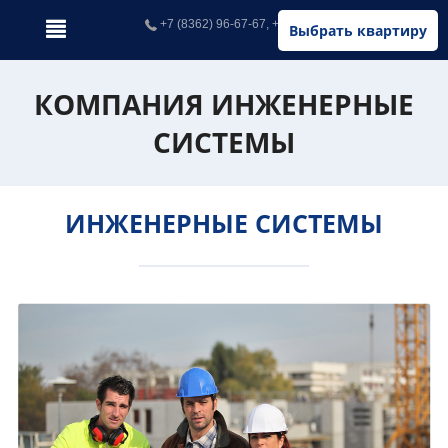
+7 (8362) 96-67-67, +7 (902) 326-67-67
Выбрать квартиру
КОМПАНИЯ ИНЖЕНЕРНЫЕ
СИСТЕМЫ
ИНЖЕНЕРНЫЕ СИСТЕМЫ