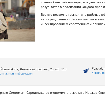
членом большой команды, все действия 
результатов в реализации каждого проект
Все это позволяет выполнять работы люб
непосредственно «Заказчика», так и вы
инвестированием собственных и привлеч
Разработ
. Йошкар-Ола, Ленинский проспект, 25, оф. 213
Компани
онтактная информация
рные Системы». Строительство экономичного жилья в Йошкар-Оле