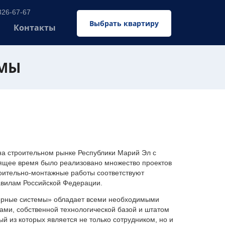
326-67-67
Выбрать квартиру
Контакты
ЕМЫ
 строительном рынке Республики Марий Эл с
оящее время было реализовано множество проектов
оительно-монтажные работы соответствуют
авилам Российской Федерации.
ерные системы» обладает всеми необходимыми
ми, собственной технологической базой и штатом
 из которых является не только сотрудником, но и