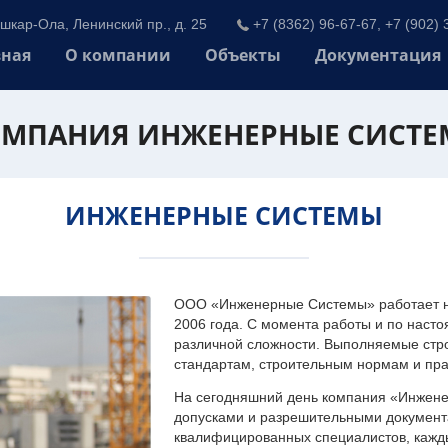
шкар-Ола, Ленинский пр., д. 25
+7 (8362) 96-67-67, +7 (902) 
вная
О компании
Объекты
Документация
МПАНИЯ ИНЖЕНЕРНЫЕ СИСТ
ИНЖЕНЕРНЫЕ СИСТЕМЫ
ООО «Инженерные Системы» работает на
2006 года. С момента работы и по наст
различной сложности. Выполняемые стр
стандартам, строительным нормам и пр
На сегодняшний день компания «Инжен
допусками и разрешительными документа
квалифицированных специалистов, каждый