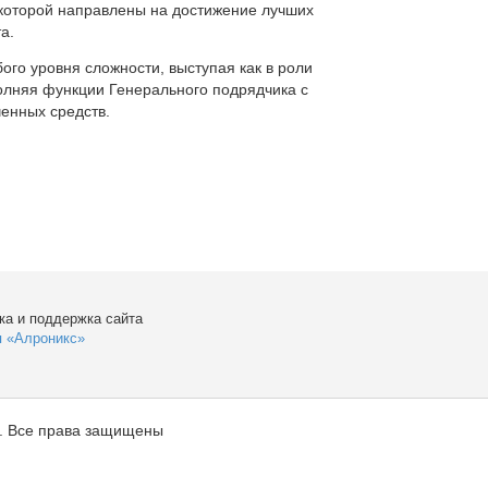
которой направлены на достижение лучших
а.
ого уровня сложности, выступая как в роли
полняя функции Генерального подрядчика с
енных средств.
ка и поддержка сайта
я «Алроникс»
. Все права защищены