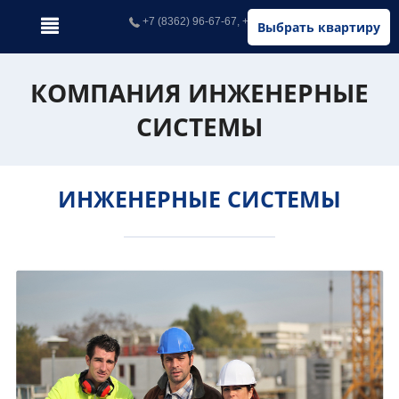
+7 (8362) 96-67-67, +7 (902) 326-67-67
Выбрать квартиру
КОМПАНИЯ ИНЖЕНЕРНЫЕ
СИСТЕМЫ
ИНЖЕНЕРНЫЕ СИСТЕМЫ