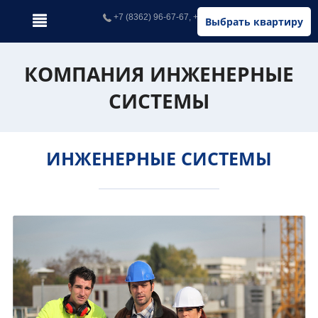
+7 (8362) 96-67-67, +7 (902) 326-67-67
Выбрать квартиру
КОМПАНИЯ ИНЖЕНЕРНЫЕ
СИСТЕМЫ
ИНЖЕНЕРНЫЕ СИСТЕМЫ