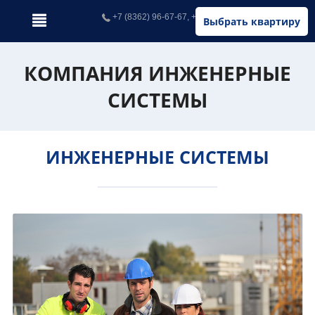
+7 (8362) 96-67-67, +7 (902) 326-67-67
Выбрать квартиру
КОМПАНИЯ ИНЖЕНЕРНЫЕ
СИСТЕМЫ
ИНЖЕНЕРНЫЕ СИСТЕМЫ