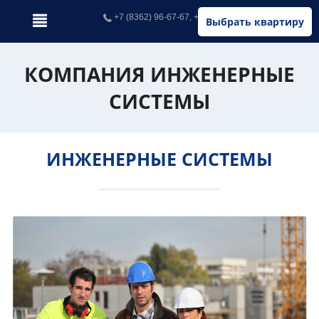
+7 (8362) 96-67-67, +7 (902) 326-67-67
Выбрать квартиру
КОМПАНИЯ ИНЖЕНЕРНЫЕ
СИСТЕМЫ
ИНЖЕНЕРНЫЕ СИСТЕМЫ