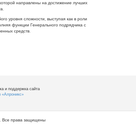
которой направлены на достижение лучших
а.
ого уровня сложности, выступая как в роли
полняя функции Генерального подрядчика с
енных средств.
ка и поддержка сайта
я «Алроникс»
. Все права защищены