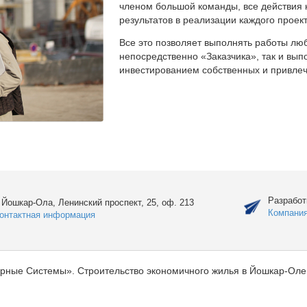
членом большой команды, все действия 
результатов в реализации каждого проект
Все это позволяет выполнять работы люб
непосредственно «Заказчика», так и вы
инвестированием собственных и привлеч
Разработ
. Йошкар-Ола, Ленинский проспект, 25, оф. 213
Компани
онтактная информация
рные Системы». Строительство экономичного жилья в Йошкар-Оле