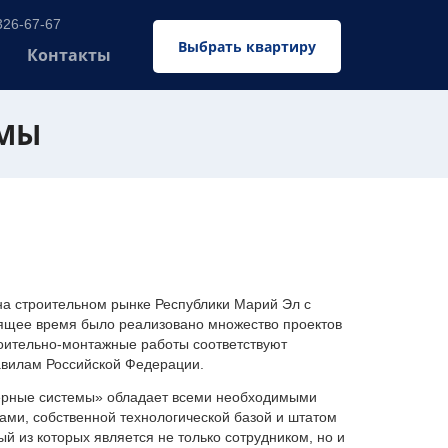
326-67-67
Выбрать квартиру
Контакты
ЕМЫ
 строительном рынке Республики Марий Эл с
оящее время было реализовано множество проектов
оительно-монтажные работы соответствуют
авилам Российской Федерации.
ерные системы» обладает всеми необходимыми
ми, собственной технологической базой и штатом
 из которых является не только сотрудником, но и