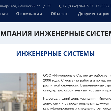
шкар-Ола, Ленинский пр., д. 25
+7 (8362) 96-67-67, +7 (902) 
вная
О компании
Объекты
Документация
МПАНИЯ ИНЖЕНЕРНЫЕ СИСТ
ИНЖЕНЕРНЫЕ СИСТЕМЫ
ООО «Инженерные Системы» работает на
2006 года. С момента работы и по наст
различной сложности. Выполняемые стр
стандартам, строительным нормам и пр
На сегодняшний день компания «Инжен
допусками и разрешительными документа
квалифицированных специалистов, каждый