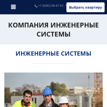
+7 (8362) 96-67-67, +7 (902) 326-67-67
Выбрать квартиру
КОМПАНИЯ ИНЖЕНЕРНЫЕ
СИСТЕМЫ
ИНЖЕНЕРНЫЕ СИСТЕМЫ