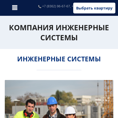
+7 (8362) 96-67-67, +7 (902) 326-67-67
Выбрать квартиру
КОМПАНИЯ ИНЖЕНЕРНЫЕ
СИСТЕМЫ
ИНЖЕНЕРНЫЕ СИСТЕМЫ