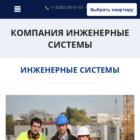
+7 (8362) 96-67-67, +7 (902) 326-67-67
Выбрать квартиру
КОМПАНИЯ ИНЖЕНЕРНЫЕ
СИСТЕМЫ
ИНЖЕНЕРНЫЕ СИСТЕМЫ