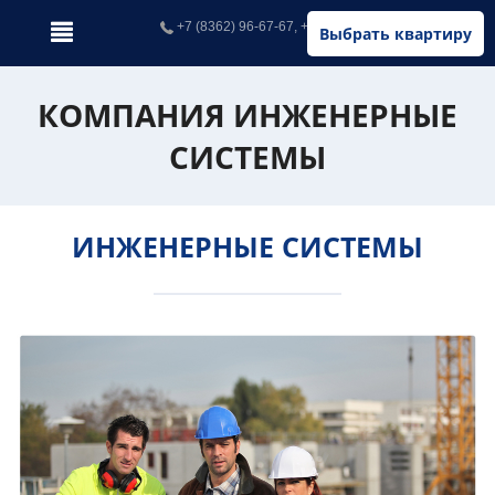
+7 (8362) 96-67-67, +7 (902) 326-67-67
Выбрать квартиру
КОМПАНИЯ ИНЖЕНЕРНЫЕ
СИСТЕМЫ
ИНЖЕНЕРНЫЕ СИСТЕМЫ