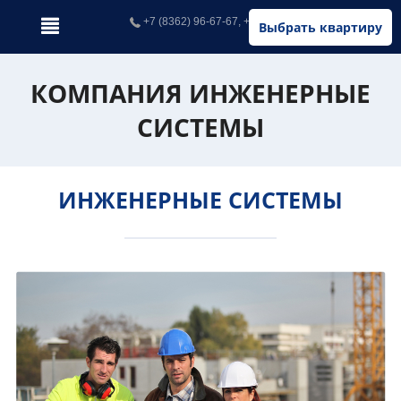
+7 (8362) 96-67-67, +7 (902) 326-67-67
Выбрать квартиру
КОМПАНИЯ ИНЖЕНЕРНЫЕ
СИСТЕМЫ
ИНЖЕНЕРНЫЕ СИСТЕМЫ