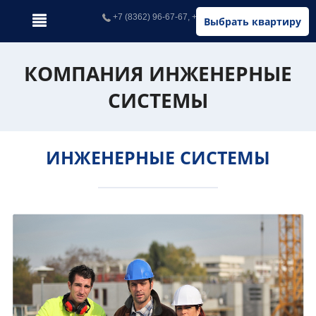
+7 (8362) 96-67-67, +7 (902) 326-67-67
Выбрать квартиру
КОМПАНИЯ ИНЖЕНЕРНЫЕ
СИСТЕМЫ
ИНЖЕНЕРНЫЕ СИСТЕМЫ