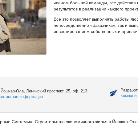
членом большой команды, все действия 
результатов в реализации каждого проект
Все это позволяет выполнять работы люб
непосредственно «Заказчика», так и вы
инвестированием собственных и привлеч
Разработ
. Йошкар-Ола, Ленинский проспект, 25, оф. 213
Компани
онтактная информация
рные Системы». Строительство экономичного жилья в Йошкар-Оле