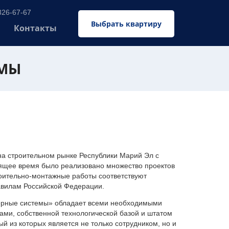
326-67-67
Выбрать квартиру
Контакты
ЕМЫ
 строительном рынке Республики Марий Эл с
оящее время было реализовано множество проектов
оительно-монтажные работы соответствуют
авилам Российской Федерации.
ерные системы» обладает всеми необходимыми
ми, собственной технологической базой и штатом
 из которых является не только сотрудником, но и