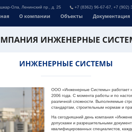
шкар-Ола, Ленинский пр., д. 25
+7 (8362) 96-67-67, +7 (902) 
вная
О компании
Объекты
Документация
МПАНИЯ ИНЖЕНЕРНЫЕ СИСТ
ИНЖЕНЕРНЫЕ СИСТЕМЫ
ООО «Инженерные Системы» работает на
2006 года. С момента работы и по наст
различной сложности. Выполняемые стр
стандартам, строительным нормам и пр
На сегодняшний день компания «Инжен
допусками и разрешительными документа
квалифицированных специалистов, каждый