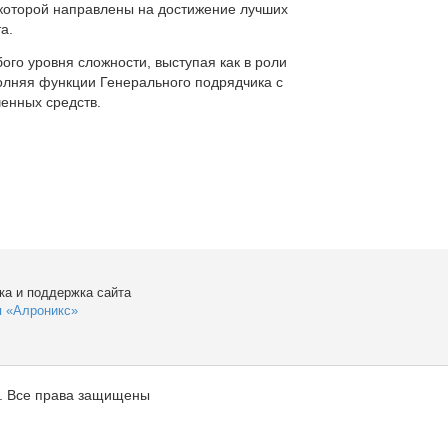
которой направлены на достижение лучших
а.
ого уровня сложности, выступая как в роли
полняя функции Генерального подрядчика с
енных средств.
ка и поддержка сайта
я «Алроникс»
. Все права защищены