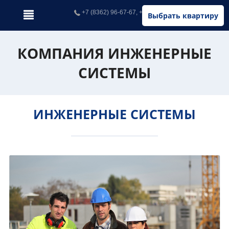
+7 (8362) 96-67-67, +7 (902) 326-67-67
Выбрать квартиру
КОМПАНИЯ ИНЖЕНЕРНЫЕ
СИСТЕМЫ
ИНЖЕНЕРНЫЕ СИСТЕМЫ