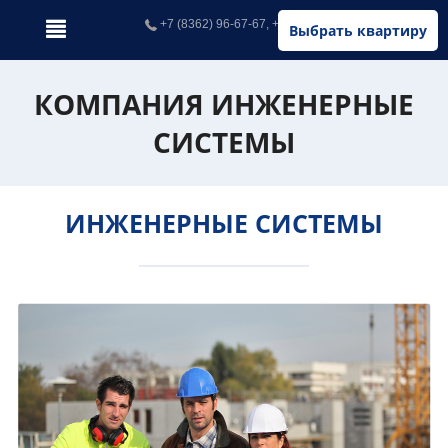
+7 (8362) 96-67-67, +7 (902) 326-67-67
Выбрать квартиру
КОМПАНИЯ ИНЖЕНЕРНЫЕ
СИСТЕМЫ
ИНЖЕНЕРНЫЕ СИСТЕМЫ