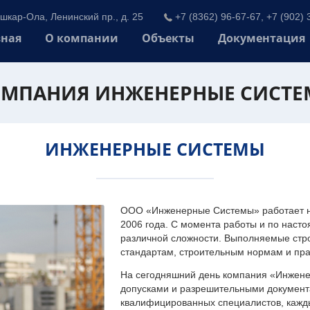
шкар-Ола, Ленинский пр., д. 25
+7 (8362) 96-67-67, +7 (902) 
вная
О компании
Объекты
Документация
МПАНИЯ ИНЖЕНЕРНЫЕ СИСТ
ИНЖЕНЕРНЫЕ СИСТЕМЫ
ООО «Инженерные Системы» работает на
2006 года. С момента работы и по наст
различной сложности. Выполняемые стр
стандартам, строительным нормам и пр
На сегодняшний день компания «Инжен
допусками и разрешительными документа
квалифицированных специалистов, каждый