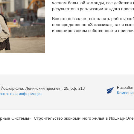
членом большой команды, все действия 
результатов в реализации каждого проект
Все это позволяет выполнять работы люб
непосредственно «Заказчика», так и вы
инвестированием собственных и привлеч
Разработ
. Йошкар-Ола, Ленинский проспект, 25, оф. 213
Компани
онтактная информация
рные Системы». Строительство экономичного жилья в Йошкар-Оле