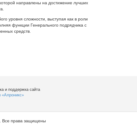
которой направлены на достижение лучших
а.
ого уровня сложности, выступая как в роли
полняя функции Генерального подрядчика с
енных средств.
ка и поддержка сайта
я «Алроникс»
. Все права защищены