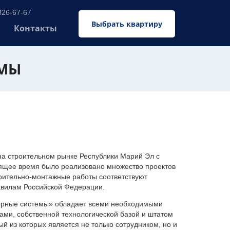
326-67-67
Выбрать квартиру
Контакты
ЕМЫ
 строительном рынке Республики Марий Эл с
оящее время было реализовано множество проектов
оительно-монтажные работы соответствуют
авилам Российской Федерации.
ерные системы» обладает всеми необходимыми
ми, собственной технологической базой и штатом
 из которых является не только сотрудником, но и