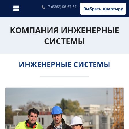
+7 (8362) 96-67-67, +7 (902) 326-67-67
Выбрать квартиру
КОМПАНИЯ ИНЖЕНЕРНЫЕ
СИСТЕМЫ
ИНЖЕНЕРНЫЕ СИСТЕМЫ