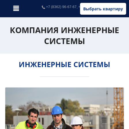
+7 (8362) 96-67-67, +7 (902) 326-67-67
Выбрать квартиру
КОМПАНИЯ ИНЖЕНЕРНЫЕ
СИСТЕМЫ
ИНЖЕНЕРНЫЕ СИСТЕМЫ