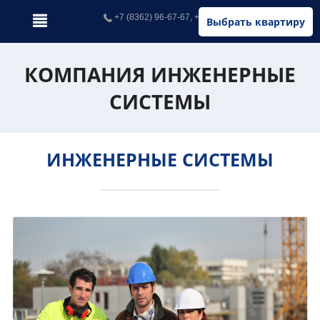
+7 (8362) 96-67-67, +7 (902) 326-67-67
Выбрать квартиру
КОМПАНИЯ ИНЖЕНЕРНЫЕ
СИСТЕМЫ
ИНЖЕНЕРНЫЕ СИСТЕМЫ