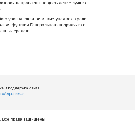
которой направлены на достижение лучших
а.
ого уровня сложности, выступая как в роли
полняя функции Генерального подрядчика с
енных средств.
ка и поддержка сайта
я «Алроникс»
. Все права защищены