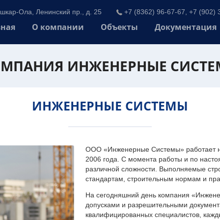
шкар-Ола, Ленинский пр., д. 25
+7 (8362) 96-67-67, +7 (902) 
вная
О компании
Объекты
Документация
МПАНИЯ ИНЖЕНЕРНЫЕ СИСТ
ИНЖЕНЕРНЫЕ СИСТЕМЫ
ООО «Инженерные Системы» работает на
2006 года. С момента работы и по наст
различной сложности. Выполняемые стр
стандартам, строительным нормам и пр
На сегодняшний день компания «Инжен
допусками и разрешительными документа
квалифицированных специалистов, каждый