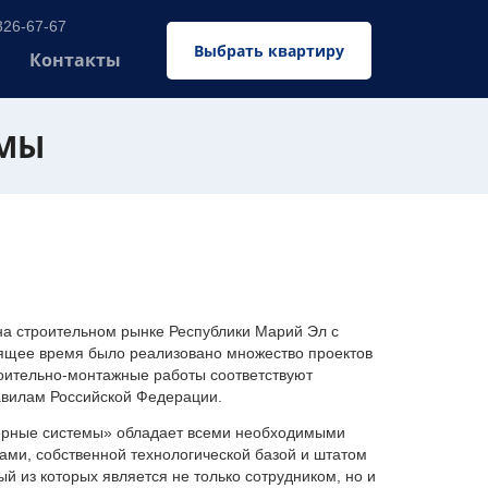
326-67-67
Выбрать квартиру
Контакты
ЕМЫ
 строительном рынке Республики Марий Эл с
оящее время было реализовано множество проектов
оительно-монтажные работы соответствуют
авилам Российской Федерации.
ерные системы» обладает всеми необходимыми
ми, собственной технологической базой и штатом
 из которых является не только сотрудником, но и