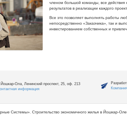
членом большой команды, все действия 
результатов в реализации каждого проект
Все это позволяет выполнять работы люб
непосредственно «Заказчика», так и вы
инвестированием собственных и привлеч
Разработ
. Йошкар-Ола, Ленинский проспект, 25, оф. 213
Компани
онтактная информация
рные Системы». Строительство экономичного жилья в Йошкар-Оле