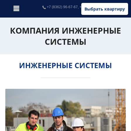
+7 (8362) 96-67-67, +7 (902) 326-67-67
Выбрать квартиру
КОМПАНИЯ ИНЖЕНЕРНЫЕ
СИСТЕМЫ
ИНЖЕНЕРНЫЕ СИСТЕМЫ