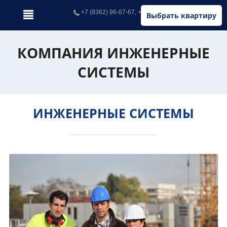
+7 (8362) 96-67-67, +7 (902) 326-67-67
Выбрать квартиру
КОМПАНИЯ ИНЖЕНЕРНЫЕ
СИСТЕМЫ
ИНЖЕНЕРНЫЕ СИСТЕМЫ