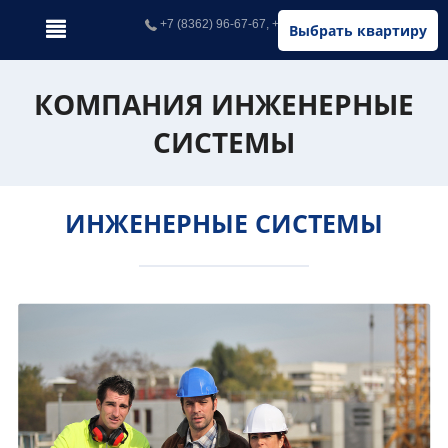
+7 (8362) 96-67-67, +7 (902) 326-67-67
Выбрать квартиру
КОМПАНИЯ ИНЖЕНЕРНЫЕ
СИСТЕМЫ
ИНЖЕНЕРНЫЕ СИСТЕМЫ