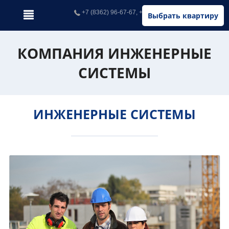
+7 (8362) 96-67-67, +7 (902) 326-67-67
Выбрать квартиру
КОМПАНИЯ ИНЖЕНЕРНЫЕ
СИСТЕМЫ
ИНЖЕНЕРНЫЕ СИСТЕМЫ