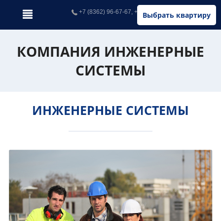
+7 (8362) 96-67-67, +7 (902) 326-67-67
Выбрать квартиру
КОМПАНИЯ ИНЖЕНЕРНЫЕ
СИСТЕМЫ
ИНЖЕНЕРНЫЕ СИСТЕМЫ