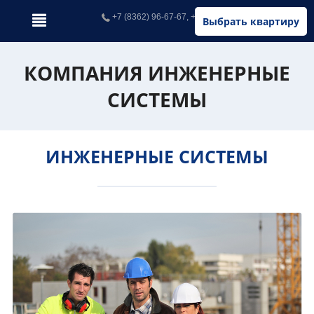
+7 (8362) 96-67-67, +7 (902) 326-67-67
Выбрать квартиру
КОМПАНИЯ ИНЖЕНЕРНЫЕ
СИСТЕМЫ
ИНЖЕНЕРНЫЕ СИСТЕМЫ