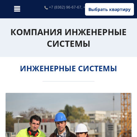
+7 (8362) 96-67-67, +7 (902) 326-67-67
Выбрать квартиру
КОМПАНИЯ ИНЖЕНЕРНЫЕ
СИСТЕМЫ
ИНЖЕНЕРНЫЕ СИСТЕМЫ