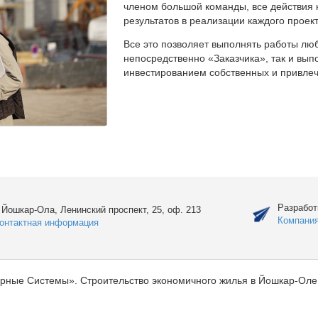
членом большой команды, все действия 
результатов в реализации каждого проект
Все это позволяет выполнять работы люб
непосредственно «Заказчика», так и вы
инвестированием собственных и привлеч
Разработ
. Йошкар-Ола, Ленинский проспект, 25, оф. 213
Компани
онтактная информация
рные Системы». Строительство экономичного жилья в Йошкар-Оле