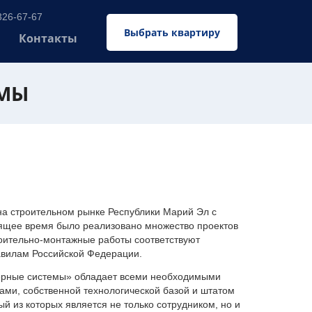
326-67-67
Выбрать квартиру
Контакты
ЕМЫ
 строительном рынке Республики Марий Эл с
оящее время было реализовано множество проектов
оительно-монтажные работы соответствуют
авилам Российской Федерации.
ерные системы» обладает всеми необходимыми
ми, собственной технологической базой и штатом
 из которых является не только сотрудником, но и