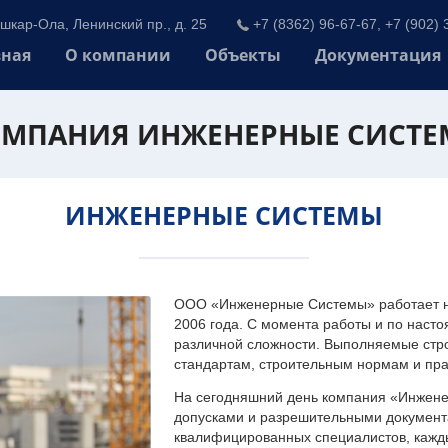
шкар-Ола, Ленинский пр., д. 25
+7 (8362) 96-67-67, +7 (902) 
вная
О компании
Объекты
Документация
МПАНИЯ ИНЖЕНЕРНЫЕ СИСТ
ИНЖЕНЕРНЫЕ СИСТЕМЫ
ООО «Инженерные Системы» работает на
2006 года. С момента работы и по наст
различной сложности. Выполняемые стр
стандартам, строительным нормам и пр
На сегодняшний день компания «Инжен
допусками и разрешительными документа
квалифицированных специалистов, каждый