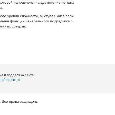
которой направлены на достижение лучших
а.
ого уровня сложности, выступая как в роли
полняя функции Генерального подрядчика с
енных средств.
ка и поддержка сайта
я «Алроникс»
. Все права защищены