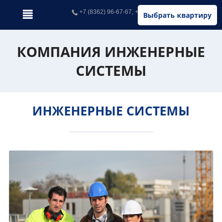
+7 (8362) 96-67-67, +7 (902) 326-67-67
Выбрать квартиру
КОМПАНИЯ ИНЖЕНЕРНЫЕ
СИСТЕМЫ
ИНЖЕНЕРНЫЕ СИСТЕМЫ