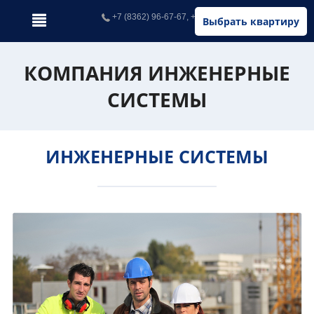
+7 (8362) 96-67-67, +7 (902) 326-67-67
Выбрать квартиру
КОМПАНИЯ ИНЖЕНЕРНЫЕ
СИСТЕМЫ
ИНЖЕНЕРНЫЕ СИСТЕМЫ