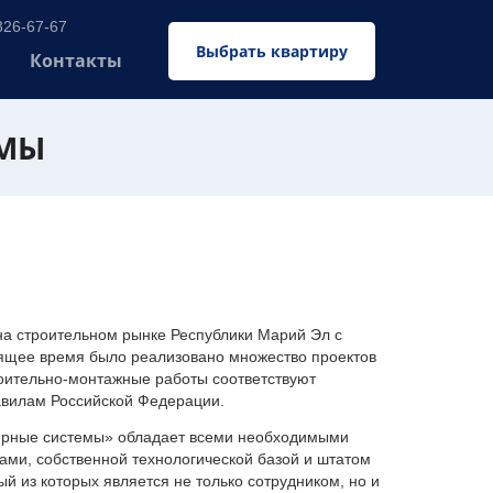
326-67-67
Выбрать квартиру
Контакты
ЕМЫ
 строительном рынке Республики Марий Эл с
оящее время было реализовано множество проектов
оительно-монтажные работы соответствуют
авилам Российской Федерации.
ерные системы» обладает всеми необходимыми
ми, собственной технологической базой и штатом
 из которых является не только сотрудником, но и