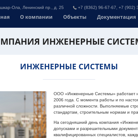
шкар-Ола, Ленинский пр., д. 25
+7 (8362) 96-67-67, +7 (902) 
вная
О компании
Объекты
Документация
МПАНИЯ ИНЖЕНЕРНЫЕ СИСТ
ИНЖЕНЕРНЫЕ СИСТЕМЫ
ООО «Инженерные Системы» работает на
2006 года. С момента работы и по наст
различной сложности. Выполняемые стр
стандартам, строительным нормам и пр
На сегодняшний день компания «Инжен
допусками и разрешительными документа
квалифицированных специалистов, каждый