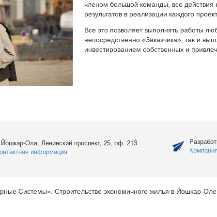
членом большой команды, все действия 
результатов в реализации каждого проект
Все это позволяет выполнять работы люб
непосредственно «Заказчика», так и вы
инвестированием собственных и привлеч
Разработ
. Йошкар-Ола, Ленинский проспект, 25, оф. 213
Компани
онтактная информация
рные Системы». Строительство экономичного жилья в Йошкар-Оле