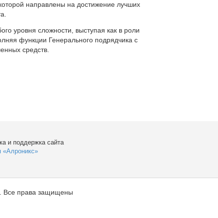
которой направлены на достижение лучших
а.
ого уровня сложности, выступая как в роли
полняя функции Генерального подрядчика с
енных средств.
ка и поддержка сайта
я «Алроникс»
. Все права защищены