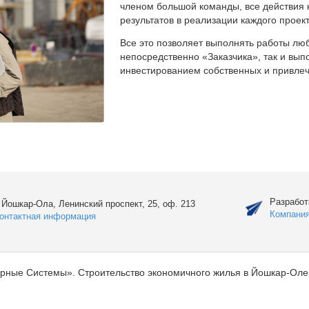
членом большой команды, все действия 
результатов в реализации каждого проект
Все это позволяет выполнять работы люб
непосредственно «Заказчика», так и вы
инвестированием собственных и привлеч
Разработ
. Йошкар-Ола, Ленинский проспект, 25, оф. 213
Компани
онтактная информация
рные Системы». Строительство экономичного жилья в Йошкар-Оле