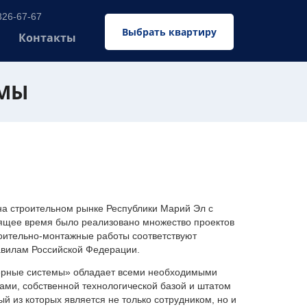
326-67-67
Выбрать квартиру
Контакты
ЕМЫ
 строительном рынке Республики Марий Эл с
оящее время было реализовано множество проектов
оительно-монтажные работы соответствуют
авилам Российской Федерации.
ерные системы» обладает всеми необходимыми
ми, собственной технологической базой и штатом
 из которых является не только сотрудником, но и