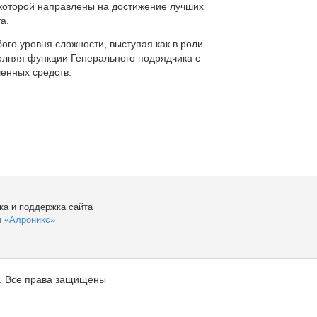
которой направлены на достижение лучших
а.
ого уровня сложности, выступая как в роли
полняя функции Генерального подрядчика с
енных средств.
ка и поддержка сайта
я «Алроникс»
. Все права защищены