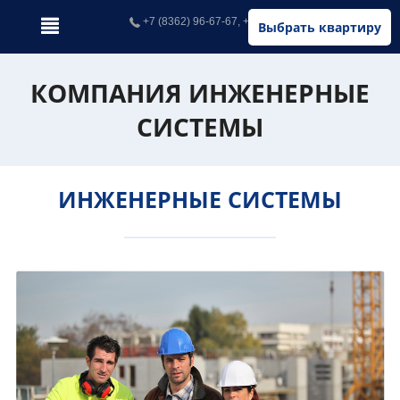
+7 (8362) 96-67-67, +7 (902) 326-67-67
Выбрать квартиру
КОМПАНИЯ ИНЖЕНЕРНЫЕ
СИСТЕМЫ
ИНЖЕНЕРНЫЕ СИСТЕМЫ