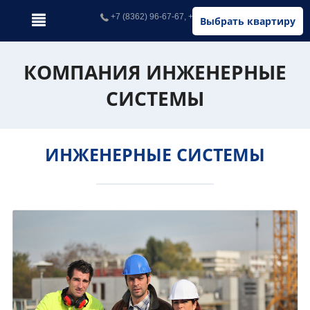
+7 (8362) 96-67-67, +7 (902) 326-67-67
Выбрать квартиру
КОМПАНИЯ ИНЖЕНЕРНЫЕ
СИСТЕМЫ
ИНЖЕНЕРНЫЕ СИСТЕМЫ