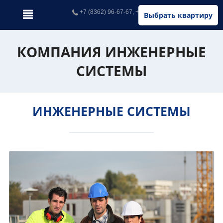
+7 (8362) 96-67-67, +7 (902) 326-67-67
Выбрать квартиру
КОМПАНИЯ ИНЖЕНЕРНЫЕ
СИСТЕМЫ
ИНЖЕНЕРНЫЕ СИСТЕМЫ