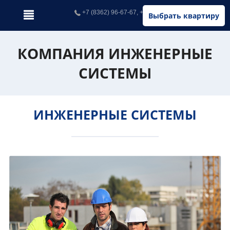
+7 (8362) 96-67-67, +7 (902) 326-67-67
Выбрать квартиру
КОМПАНИЯ ИНЖЕНЕРНЫЕ
СИСТЕМЫ
ИНЖЕНЕРНЫЕ СИСТЕМЫ