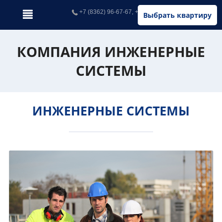
+7 (8362) 96-67-67, +7 (902) 326-67-67
Выбрать квартиру
КОМПАНИЯ ИНЖЕНЕРНЫЕ
СИСТЕМЫ
ИНЖЕНЕРНЫЕ СИСТЕМЫ