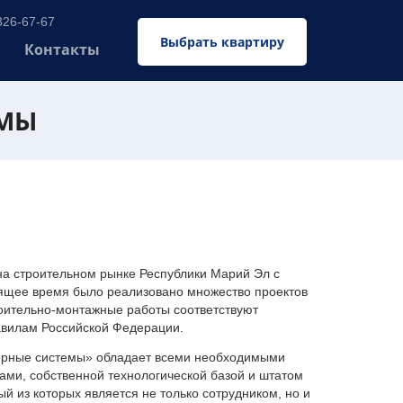
326-67-67
Выбрать квартиру
Контакты
ЕМЫ
 строительном рынке Республики Марий Эл с
оящее время было реализовано множество проектов
оительно-монтажные работы соответствуют
авилам Российской Федерации.
ерные системы» обладает всеми необходимыми
ми, собственной технологической базой и штатом
 из которых является не только сотрудником, но и