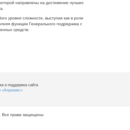
которой направлены на достижение лучших
а.
ого уровня сложности, выступая как в роли
полняя функции Генерального подрядчика с
енных средств.
ка и поддержка сайта
я «Алроникс»
. Все права защищены