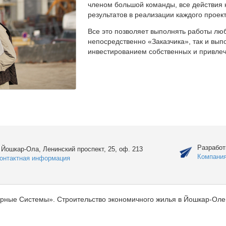
членом большой команды, все действия 
результатов в реализации каждого проект
Все это позволяет выполнять работы люб
непосредственно «Заказчика», так и вы
инвестированием собственных и привлеч
Разработ
. Йошкар-Ола, Ленинский проспект, 25, оф. 213
Компани
онтактная информация
рные Системы». Строительство экономичного жилья в Йошкар-Оле