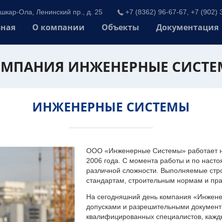
шкар-Ола, Ленинский пр., д. 25
+7 (8362) 96-67-67, +7 (902) 
вная
О компании
Объекты
Документация
МПАНИЯ ИНЖЕНЕРНЫЕ СИСТ
ИНЖЕНЕРНЫЕ СИСТЕМЫ
ООО «Инженерные Системы» работает на
2006 года. С момента работы и по наст
различной сложности. Выполняемые стр
стандартам, строительным нормам и пр
На сегодняшний день компания «Инжен
допусками и разрешительными документа
квалифицированных специалистов, каждый