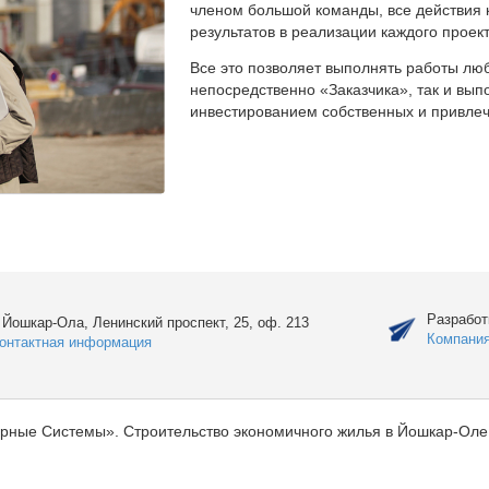
членом большой команды, все действия 
результатов в реализации каждого проект
Все это позволяет выполнять работы люб
непосредственно «Заказчика», так и вы
инвестированием собственных и привлеч
Разработ
. Йошкар-Ола, Ленинский проспект, 25, оф. 213
Компани
онтактная информация
рные Системы». Строительство экономичного жилья в Йошкар-Оле