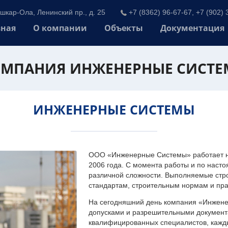
шкар-Ола, Ленинский пр., д. 25
+7 (8362) 96-67-67, +7 (902) 
вная
О компании
Объекты
Документация
МПАНИЯ ИНЖЕНЕРНЫЕ СИСТ
ИНЖЕНЕРНЫЕ СИСТЕМЫ
ООО «Инженерные Системы» работает на
2006 года. С момента работы и по наст
различной сложности. Выполняемые стр
стандартам, строительным нормам и пр
На сегодняшний день компания «Инжен
допусками и разрешительными документа
квалифицированных специалистов, каждый