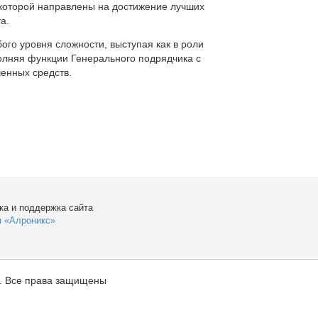
которой направлены на достижение лучших
а.
ого уровня сложности, выступая как в роли
полняя функции Генерального подрядчика с
енных средств.
ка и поддержка сайта
я «Алроникс»
. Все права защищены