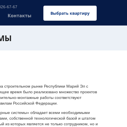
326-67-67
Выбрать квартиру
Контакты
ЕМЫ
 строительном рынке Республики Марий Эл с
оящее время было реализовано множество проектов
оительно-монтажные работы соответствуют
авилам Российской Федерации.
ерные системы» обладает всеми необходимыми
ми, собственной технологической базой и штатом
 из которых является не только сотрудником, но и