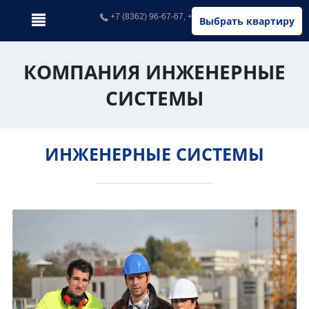
+7 (8362) 96-67-67, +7 (902) 326-67-67
Выбрать квартиру
КОМПАНИЯ ИНЖЕНЕРНЫЕ
СИСТЕМЫ
ИНЖЕНЕРНЫЕ СИСТЕМЫ