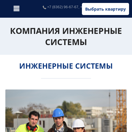
+7 (8362) 96-67-67, +7 (902) 326-67-67
Выбрать квартиру
КОМПАНИЯ ИНЖЕНЕРНЫЕ
СИСТЕМЫ
ИНЖЕНЕРНЫЕ СИСТЕМЫ