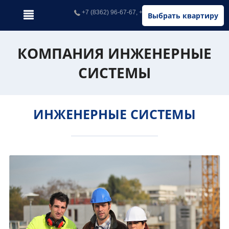
+7 (8362) 96-67-67, +7 (902) 326-67-67
Выбрать квартиру
КОМПАНИЯ ИНЖЕНЕРНЫЕ
СИСТЕМЫ
ИНЖЕНЕРНЫЕ СИСТЕМЫ