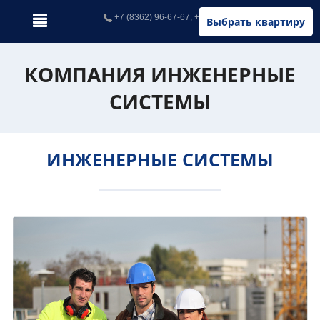
+7 (8362) 96-67-67, +7 (902) 326-67-67
Выбрать квартиру
КОМПАНИЯ ИНЖЕНЕРНЫЕ
СИСТЕМЫ
ИНЖЕНЕРНЫЕ СИСТЕМЫ