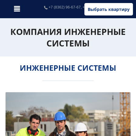
+7 (8362) 96-67-67, +7 (902) 326-67-67
Выбрать квартиру
КОМПАНИЯ ИНЖЕНЕРНЫЕ
СИСТЕМЫ
ИНЖЕНЕРНЫЕ СИСТЕМЫ