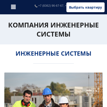
+7 (8362) 96-67-67, +7 (902) 326-67-67
Выбрать квартиру
КОМПАНИЯ ИНЖЕНЕРНЫЕ
СИСТЕМЫ
ИНЖЕНЕРНЫЕ СИСТЕМЫ