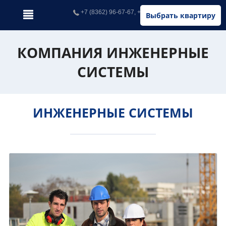
+7 (8362) 96-67-67, +7 (902) 326-67-67
Выбрать квартиру
КОМПАНИЯ ИНЖЕНЕРНЫЕ
СИСТЕМЫ
ИНЖЕНЕРНЫЕ СИСТЕМЫ